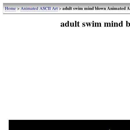
adult swim mind blown Animated A
Home
>
Animated ASCII Art
>
adult swim mind 