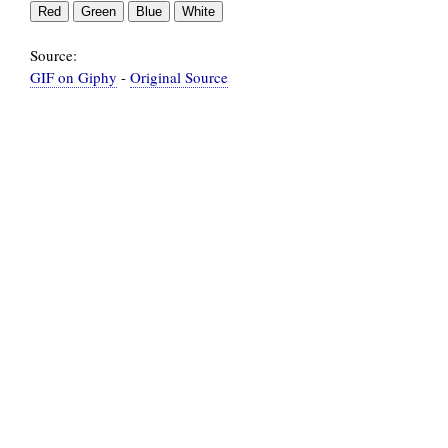
Source:
GIF on Giphy
-
Original Source