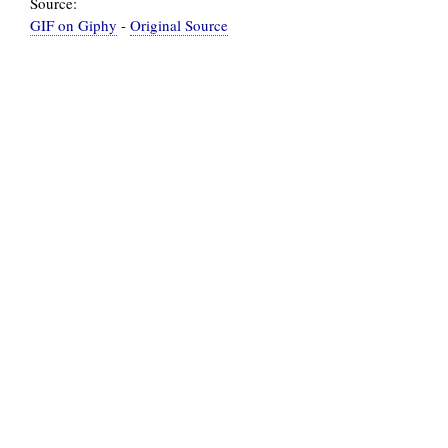
Source:
GIF on Giphy
-
Original Source