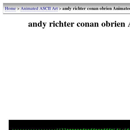
andy richter conan obrien Animat
Home
>
Animated ASCII Art
>
andy richter conan obrie