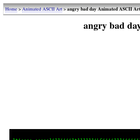
angry bad day Animated ASCII Ar
Home
>
Animated ASCII Art
>
angry bad da