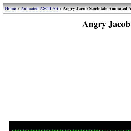
Angry Jacob Stockdale Animated A
Home
>
Animated ASCII Art
>
Angry Jacob