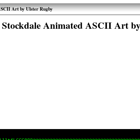
SCII Art by Ulster Rugby
 Stockdale Animated ASCII Art by