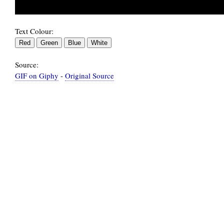
Text Colour:
Source:
GIF on Giphy
-
Original Source