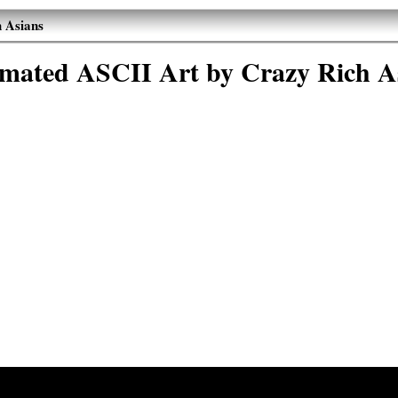
 Asians
mated ASCII Art by Crazy Rich A