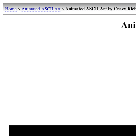
Animated ASCII Art by Crazy Rich
Home
>
Animated ASCII Art
>
Ani