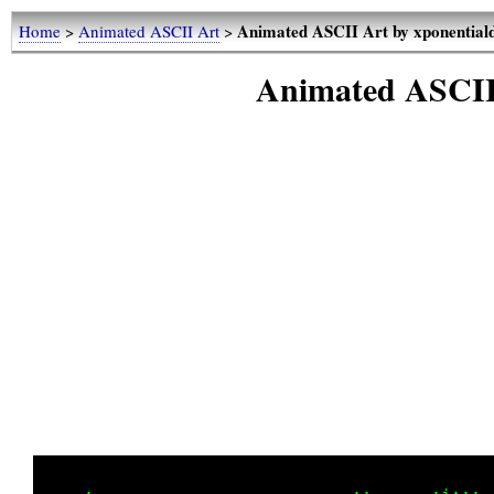
Animated ASCII Art by xponential
Home
>
Animated ASCII Art
>
Animated ASCII 