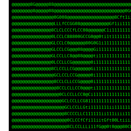
@@@@@@@@@@@@@@88@@@@@@@@@@@@@@@@@@@@@@@@@@@@@
@@@@@@@@@@G@@@08@@88@@@@@@@@@@@@@@@@@@@@@@@0G
@@@@@@@@@@8@@@@@@0LCCG8@@@@@@@@@@@@@@@@8Cft1i
@@@@@@@@@@@@@@@@GLLCLLCCG8@@@@@@@@@@@Gf1ii111
@@@@@@@@@@@@@@@0CLLLLC0GCCCG0@@@@@@C1i1111111
@@@@@@@@@@@@@@8GLCGLLC@@@GGGCC08@0titt1111111
@@@@@@@@@@@@@@0CLCCLLC8@@@@@@8GGC1i1111111111
@@@@@@@@@@@@@@0CLCCLLC@@@08@@@@Gi111111111111
@@@@@@@@@@@@@@0CLCCCLC8@@88@@@@ti111111111111
@@@@@@@@@@@@@@8CLCCCLLC0@@@@@@0i1111111111111
@@@@@@@@@@@@@@@GCLCCLLCC0@@@@@Gi1111111111111
@@@@@@@@@@@@@@@0CLCCCLLCC8@@@@0i1111111111111
@@@@@@@@@@@@@@@8CCLCCCLCCG@@@@011111111111111
@@@@@@@@@@@@@@@@0CLCCCLLCC0@@@ti1111111111111
@@@@@@@@@@@@@@@@@GCLCCCLLCG8@Gi11111111111111
@@@@@@@@@@@@@@@@@8CCLCCCLCC881111111111111111
@@@@@@@@@@@@@@@@@@0CLCCCLLC0ti1111111ii111111
@@@@@@@@@@@@@@@@@@8CCLCCCLCfi11111ii111iiii11
@@@@@@@@@@@@@@@@@@@0CLCCCLCt1111iitGft00Ltiii
@@@@@@@@@@@@@@@@@@@0CCCCCLCLi111fG@@0t0@@@80C