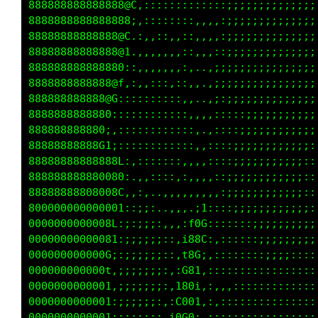
@@888@8888@888888@88888@Gi:,::;:iLf111iiitfCG
@8@8888888888888@8@888@0::;;;;;::ttiiiiiiiii1
88888888888888888888888t:;:::;;:::::;;;;;;;ii
888888888888888888888@0;::::::;::::::::::,:::
888888888888888888888@G;;:::,:,,:::::::::,,::
88888888888888888888880:::::::,.,::::::::::::
88888888888888888888888;,,,,::,.:;:::::::::::
88888888888888888888888i:::,,,.,::::;:::::::,
88888888888888888888888i:::,...::::::::::::,;
888888888888888888888881,:,...,:::::::::::,,;
88888888888888888888888t,:,..,::::::::::::,:;
88888888888888888888888f.,...::::::::::::,.:;
88888888808888088880808C.,,.,::::::::::::.,,:
888000008000000000000080,,,.,,::::::::::,.:,,
000000000000000000000008f,,,::::::::::::.,:::
0000000000000000000000000:.::,,::::::::,..:::
0000000000000000000000000: :,,,,,:::::,...:::
0000000000000000000000008; ,,,,,,,,,,, .,,:::
0000000000000000000000008f..,,,,,,,,,. ,:,,,:
0000000000000000000000000G:..,,,,,,......,...
0000000000000000000000000G;............,,,,..