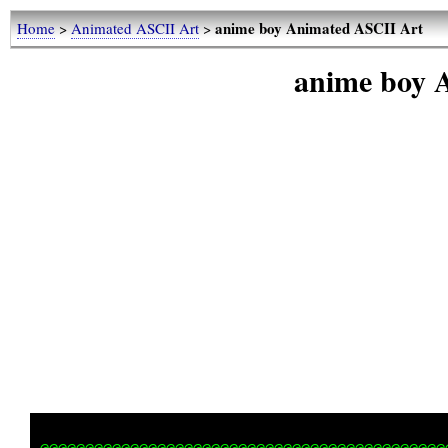
anime boy Animated ASCII Art
Home
>
Animated ASCII Art
>
anime boy 