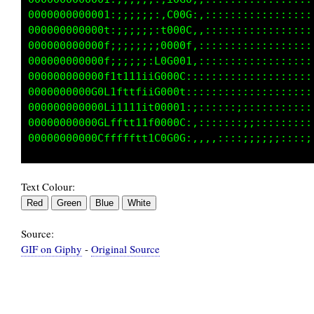
00000000000000000000000GG0C:.....  ..,,,:::::
00000000000000000000000GGG0t.. ... .......,,,
000000000000000000000000000G:................
00000000000000000000000000C;,,,,,,...........
000000000000000000000000001.,,,,,,,..........
000000000000000000000000G0G:,,,,,,,..........
00000000000000000000000GGG0f,,...............
00000000000000000000000GGG0f.................
Text Colour:
Source:
GIF on Giphy
-
Original Source