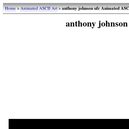
anthony johnson ufc Animated ASC
Home
>
Animated ASCII Art
>
anthony johnson