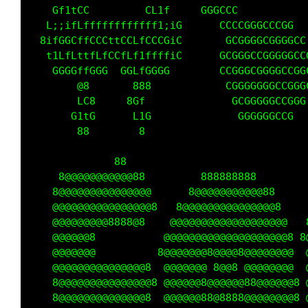
   f;LtL            L1tCL         CL1tG     G
  Gt1Ltf   GCCCG  C;;itLLfffffffffff1;;C     
GCLfLftfLCfffCG  8t1GCCLfCCCf1CCCfLCC 1f8    
fftfLftffffG      L1LfLttfLfCCtLftfLfLiL     
 CfLLttfffffLC     GGGGLfCGG   GCfCGGGG      
LfLLffG GGCCCLf        @8       888          
fLLCG         GG     G8LL8       fG          
                       t1G      L1C          
                       88        8           
              88                             
     8@@@@@@@@@@@88         888888888        
    8@@@@@@@@@@@@@@@      8@@@@@@@@@@@88     
    @@@@@@@@@@@@@@@@8   8@@@@@@@@@@@@@@@8    
    @@@@@@@@@8888@8    @@@@@@@@@@@@@@@@@@@   
    @@@@@@8           @@@@@@@@@@@@@@@@@@@@8 8
    @@@@@@@          8@@@@@@@8@@@@8@@@@@@@@  
    @@@@@@@@@@@@@@@8  @@@@@@@ 8@@8 @@@@@@@@  
    8@@@@@@@@@@@@@@@8 @@@@@@8@@@@@@88@@@@@@8 
    8@@@@@@@@@@@@@@8  @@@@@@88@8888@@@@@@@@8 