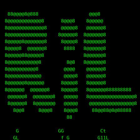
   88@@@@8@888                  @@@8               
  8@@@@@@@@@@@@8      8@@@8    8@@@@@              
  8@@@@@@@@@@@@@8     @@@@@8   @@@@@@8             
  8@@@@@@@@@@@@@@    8@@@@@8  8@@@@@@8             
  8@@@@@8@@@@@@@8     8@@@@8  8@@@@@@8             
  8@@@@8  @@@@@@8      8888   8@@@@@@8             
  8@@@@@88@@@@@8              8@@@@@@8             
  8@@@@@@@@@@@8         8@8   8@@@@@@8             
  8@@@@@@@@@@8         @@@@    @@@@@@8             
  8@@@@@@@@@@@@        @@@@8   @@@@@@8             
  8@@@@@@8@@@@@@      8@@@@8   8@@@@@8             
  8@@@@@@  @@@@@@8    8@@@@8   8@@@@@@888888888    
   @@@@@@8  @@@@@@@8   @@@@@   8@@@@@@@@@@@@@@@@8  
   8@@@@@8  8@@@@@@@   @@@@@    @@@@@@@@@@@@@@@@8  
     8@@8     8@@@8    8@@@8     88@@88@8@88888    
                        88                         
G                    G              GG             
 G                  GL               f            G