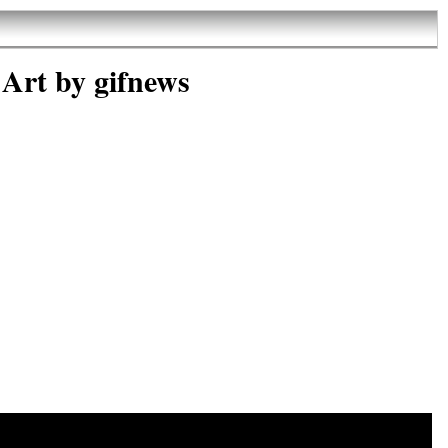
Art by gifnews