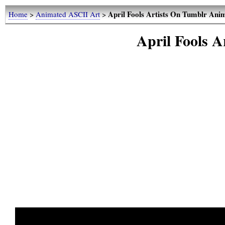
April Fools Artists On Tumblr Ani
Home
>
Animated ASCII Art
>
April Fools 