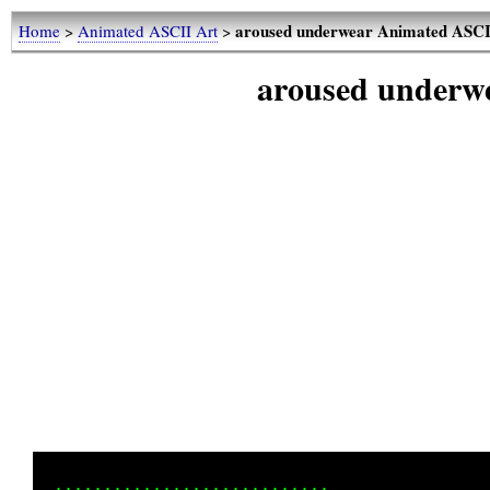
aroused underwear Animated ASCI
Home
>
Animated ASCII Art
>
aroused underw