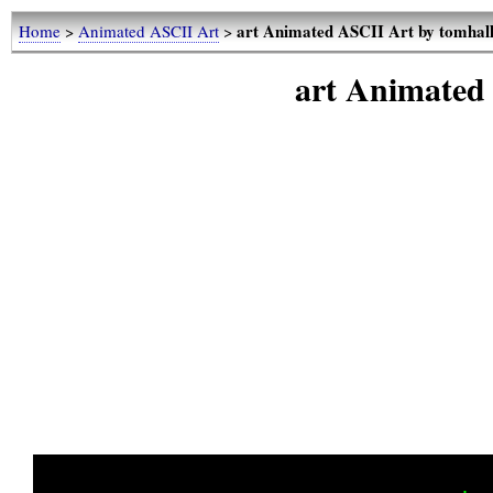
art Animated ASCII Art by tomhal
Home
>
Animated ASCII Art
>
art Animated