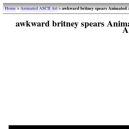
awkward britney spears Animated 
Home
>
Animated ASCII Art
>
awkward britney spears Anim
A