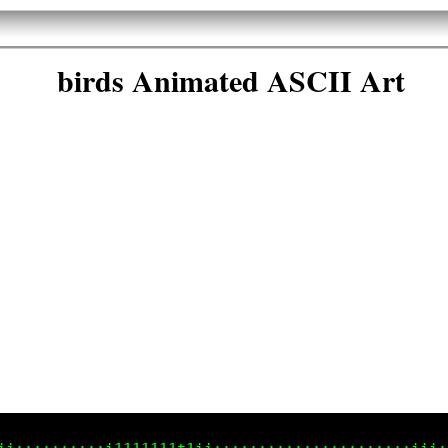
birds Animated ASCII Art