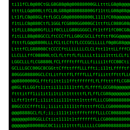
1111fCL0@0GCtGLG8G88@8@80088000GLfttfLG8@8@@@
tf1tLLG@880LfLCL8LG88@888888800Gf111tLG08888@
LftfLL8@88GLftff0CLC0@80800880GLt111fC08@@@@@
t1fLLC88888CtLLtGGLfCG8000G000GLtttffLC088G08
tifLLC88@88GfLL1f0CLfCG88GGGGCLf1tfti1fC08CG8
fi1LCL88@88GCCLftCCCLfLLCGGCGCCCttt1tL0GG@@@@
f11ffCG@@880GLCLfCffLCLffLCCCGCLLffff0@8G88@@
f1ttfLLG88008CtCCLCttfLLLLLLCCLLfttt11tLLLffC
ffCLLfffC08800LtGLfLtttLCfLLLLLftiii1tfffCLti
LCGCfLffLCG8880LfCffftffffffLCtii;i1tLGC88Cf1
GCLLLGCLGGGC8CGGttCfLftftffLfff1;;i1ffLfLLftt
80GGG08@800CfCtC1tf1tftffffLfLLft1ii1ttt1fftL
@@@80000G0Cfttti1ffiitffftffLLLffLftttttfLCG8
@8CtfCCGCfft1t1iitti1t1tftfLLLLffLLGC008@@@@@
Ltt11tftt1111t11itii1tttt1tffffffLCC08@@@@@@@
GLfft1ttf1;;iiiiii1111tt1ft1ttffLLLC008888888
80GCCCCffft1i;iii;i1it1tttfttftffLCCCG0GGG000
@@@88880GffLti;iiti1i1tttttfLLfffLLCCG0088800
@@@@@@8800GCLCti;i11111ttftfLfffLCGGG08888800
@@@@@@880008GCGCti;1ftftfffLCCLLCGG0088888888