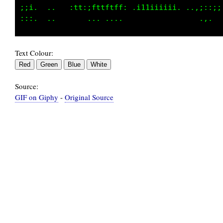
@@@@@@@@@@@@@@@Liiiiii;;;;;;;;;;;;iiiiiiiiiii
Text Colour:
Source:
GIF on Giphy
-
Original Source