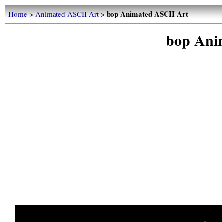
bop Animated ASCII Art
Home
>
Animated ASCII Art
>
bop Ani