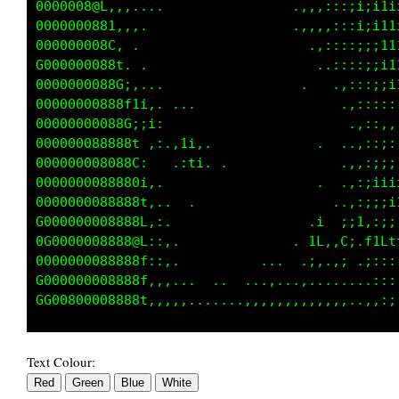
000008@G;i:.:, ......            ..,:::ii;11i
0000008@L::. ...   ..             .,,::;i:11i
000000080i,...                     .,:::;:i11
000000088C:..                       .,:::;;11
0000000088f,.. .       .             ..,::;i1
0000000088G;..... .                    .::::;
00000008088f..,,.                      .,:::,
00000008888G: ,;i:,.                   .,::;;
0000000888801.  ..t1;:..               .,;;;i
000000088888f,,..  ..,....         .   ,:;iii
000000088888C;,,.       ..            .,:iiii
G000000088880;,...      ..      . .i  ;;1:;;i
00000000888@0;,,..              . 1L,,Ci,f1ft
000000088888G;,,,,.             . ;,..;..;:;;
G00000008888G;,,,,.         ..         ...:;i
Text Colour: