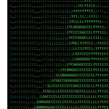
:::::::::::::,:::;;;;;;;;;;;;;;;;;iiii;;;::::
:::::::::::,,,::::;;;:::;;;;;;;itfLf1i;;;::,,
::::::::::::,,::::;;;;;:;;;;;ittt1tfft1;::::,
::::::::::::,,::::;;;;;;;;;;;t1iiiii;i11;:,:,
:,::::::::::,,::::;;;;;;;;;;tfLLLLLfLffff1;::
:,::::::::::,,::::::::;;;;;tfCGGGGGCCCLfft1i;
:,::::::::,,,,,:::;;:::;;;;1LCCCCCCCCCLfff11i
::::::,::::,,,,:::::::::;;;ifCCGGGCCLCf1iii;;
:,:::::::::,,,,:::::::::;:;;iCCLf11LCf;;1tiii
:,::::::::::,,,:::::::::::;;:1CftitLGf;;1LLff
:,:,:::::::,,,,::::::::::::;:tGCCCCCCL;;itfft
:,::,,,,:,,,,,,::::::::::::;;1CCCGGCCLtttt111
:,,:::::::,,,,,:::::::::::::::fGGGGGCLfftt111
:,,,:::::::,,,,::::::::::::ifCGGGGGCCCfft1111
:,,::::::::,,,,:::::::::ifG00GGGCCCCCCLft1111
:,,,,::,,,,,,,,:::::,;tCG0GGGGGCCCCCCCLftt111
:,,,,:::,,,,,,,::::;tCGGCCGGGGGCCCCCCCCLftt11
:,,,:,:::::,,,,:,;tCCCCCCCCCCCCCCCCCCLLLt1111
:,,,::::,,,,,,,:tCCCLLLCCCCCCCGGCCCLLLLLft111
::::::::,,,:,,1CGCCCCLLLCCCCCCCCCCLLLLLLLft11
:,::,::,,,:,:L0GGGCCCCCCLLCCCLLCCCCCLLLLLfft1