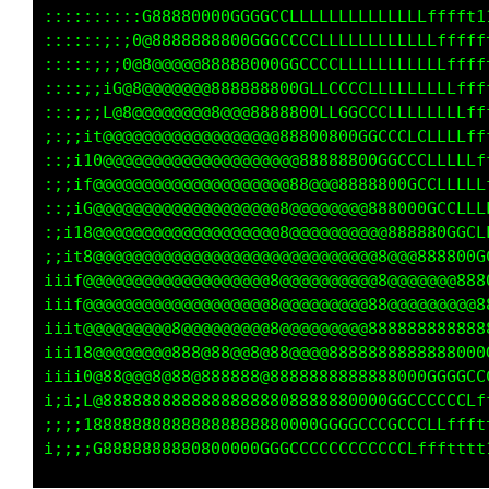
:,::::::,:,i08000GGGCCCCCCLLLLLLCCCCLLLLLfft1
:,,::::::,t888880000GGGGCLLLLLLLLLLLLLLfffff1
::::::::,f@88888888000GGCCCLLLLLLLLLLLLLLffft
::::::;:f@@@@@@@@@8800000GCCCCLLLLLLLLLLLffff
:::::;;f@@@@@@@@@@88888800GCCCCCCLLLLLLLLLfff
::::;;t8@@@@@@@@@@@@@@888880CfCGCCLLLLLLLLLff
:::;;i0@@@@@@@@@@@@@@@@@@888G000GGCCCLLLLLLLf
:::;iL@@@@@@@@@@@@@@@@@@@@88888800GGCCCLLLLLf
:::;i0@@@@@@@@@@@@@@@@@@@@8@@@@888800GCCCLLLL
::;;f@@@@@@@@@@@@@@@@@@@@8@@@@@@@888000GCCLLL
:;iiG@@@@@@@@@@@@@@@@@@@@@@@@@@@@@@888880GGCL
;;i10@@@@@@@@@@@@@@@@@@@8@@@@@@@@@@8@@@88800G
iii18@@@@@@@@@@@@@@@@@@@8@@@@@@@@@8@@@@@@8888
iii18@@@@@@@@@@@@@@@@@@88@@@@@@@@88@@@@@@@@@@
i;ii8@@@@@@@@8@@@@@@@@@88@@@@@88@888888888888
;;i;0@8@@@@@@88@@@@@@@@88@8@@@@@@888888888880
;;;;C@88@@@@@888@@@@@8@8888@8888888888000GGGG
;;;:t@888888@88888888888088888880000GGCCCCCLL