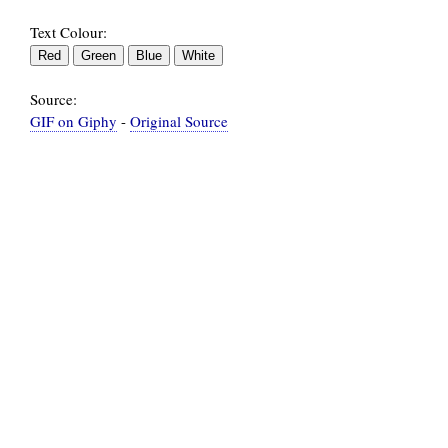
Text Colour:
Source:
GIF on Giphy
-
Original Source