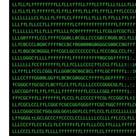
LLLCLLLfffffffffLLfLLtfffLLffLLCfffLLLtLLLLLL
LLfLLfLfLfffffLLfLfLLLfffLfLLffLfffLLfffLCCCL
LLLLfLLLCLfLLCfLfffCCLfffffLLffLLLLfLLLLffLff
LLLLLLfLLCCffLffffffLfLCffffffffLLffLLLffffff
LLLLCLLffLLffLLffffLLfL0fffffffLLfCGLGfLGLffL
LLfC0ffffLCCLLLLfLGG0LL0CCfLCCGG0LC0G0C0CLffL
LLfL0CCCL0G0Cffff0CG8Cf0GGG00G0GGCCG00GC0GfLf
LLLL0GC0C0GGGLfffCGCLGLCLCCLLfLLfCCC0CLCCff1;
LLLLGGGCfLLLLfffffffffffffffffff0GCGCfffff1,:
LLLLLLffCCffffLLfffLLfCLLCCCCCffLCCLfffff1::1
LLfffLLfCCLCGGLLffGG0C0C0GC8CLfffLGCfffff::;C
LfLCCLLfGG00LGGffL0C0LG0GGCCfffffLGGfffLt::;f
fCGGGCffGCGCfL0CffLCLfLLfLLfLCCCCGGGCGLft::::
LGCCGGffffffLffLfffffLLffffLCCLLCGGLLffff;,:;
LffCGCffffLLffLLLffLCCLfLCCCCCffCGLfCGGGCL1;:
LLfCGCLCCCLfLCGGCfCGCCGGfGGGfffCGCfGGCfffLLff
LLfCGGGCCGCfGGLGGLGCtLGGfLCCffLCCLfLCCCLLLffL
LLLGGGLtLGCLGCCCffCCCCLCCLLLLfLCCLLLffLCCLfff
LLLCCCffLCCfLCLfLCfffftfLftfffLCCLffLLLLfffff
fLfCCCCfLCCLfLLLLffffffftffffffLCLfffffffffff