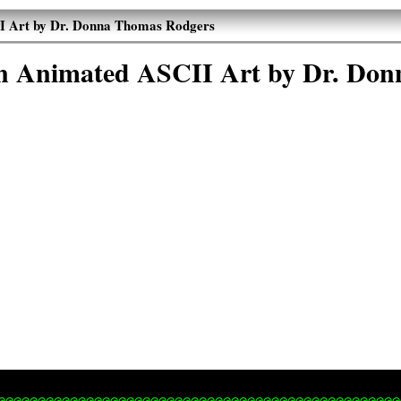
I Art by Dr. Donna Thomas Rodgers
wn Animated ASCII Art by Dr. Do