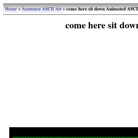
come here sit down Animated ASCI
Home
>
Animated ASCII Art
>
come here sit do