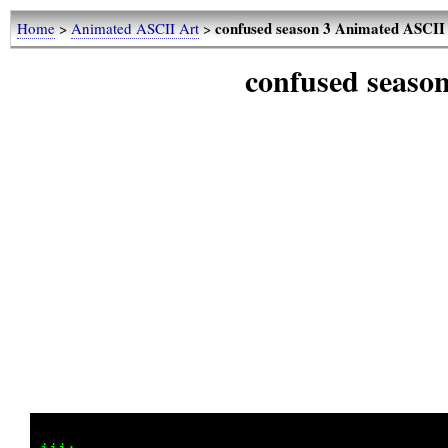
confused season 3 Animated ASCII
Home
>
Animated ASCII Art
>
confused seaso