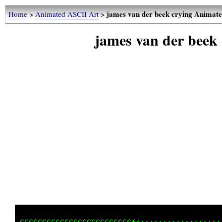
james van der beek crying Animat
Home
>
Animated ASCII Art
>
james van der beek