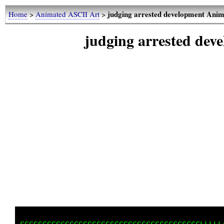
judging arrested development Ani
Home
>
Animated ASCII Art
>
judging arrested de