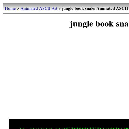
jungle book snake Animated ASCII
Home
>
Animated ASCII Art
>
jungle book sn