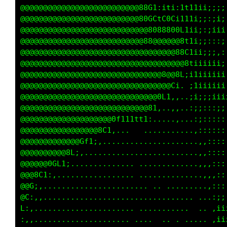
@@@@@@@@@@@@@@@@@@@@@@@@@@01:,,:,,:,.,,,:;iii
@@@@@@@@@@@@@@@@@@@@@@@@@88C1:,,,,,,,,,,:iiii
@@@@@@@@@@@@@@@@@@@@@@@@@@80G1:,,,,,,::;;iiii
@@@@@@@@@@@@@@@@@@@@@@@@@@88@G;,,,,,::;iiiiii
@@@@@@@@@@@@@@@@@@@@@@@@@@@@880i,...;iiiiii;i
@@@@@@@@@@@@@@@@@@@@@@@@@@@@@@@81,..:1iiiiiii
@@@@@@@@@@@@@@@@@@@@@@@@@@@@@@8@G;. ,1i;;;;;;
@@@@@@@@@@@@@@@@@@@@@@@@@@@@@@@G1,. ,iii;;:::
@@@@@@@@@@@@@@@@@@@@@@@@@@@@8Gf:... ,ii;;;;::
@@@@@@@@@@@@@@@@@@@@@@@@@@@L:..,,....;i;;;;;;
@@@@@@@@@@@@@@@@@@@GLffCCLi,...,,....,;;;;;;;
@@@@@@@@@@@@@@@@8Ci,..................,;;;;;;
@@@@@@@@@@@8CLti:......................,::;;;
@@@@@@@@@G1:... ............. .......,,,,:::;
@@@@80Gfi,................... ........,,,,:::
@@0f;:,..................  ... .........,::::
8t:....................  .  ..  ....... .:;;:
i,,,.....................  ..  ...........;i;
,...................... .... .. ..     .. :ii
,.......................  .. ...  ....   .:ii