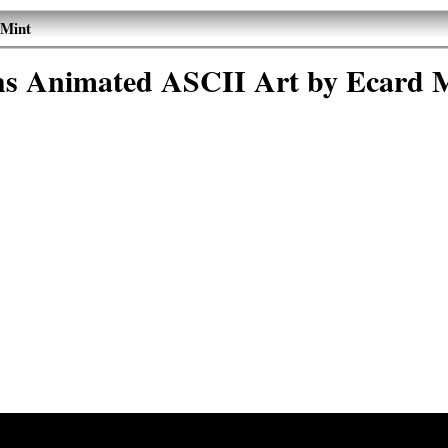
 Mint
s Animated ASCII Art by Ecard 