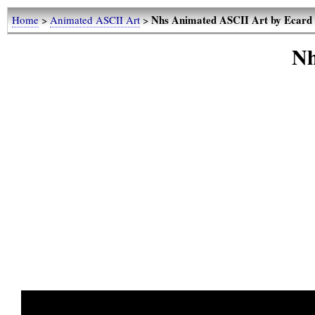
Nhs Animated ASCII Art by Ecard
Home
>
Animated ASCII Art
>
Nh