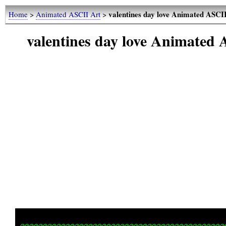
valentines day love Animated ASCI
Home
>
Animated ASCII Art
>
valentines day love Animated