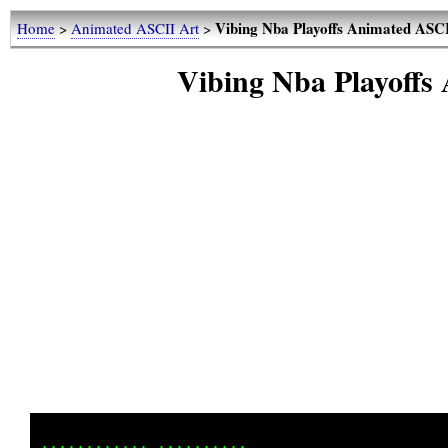
Vibing Nba Playoffs Animated ASC
Home
>
Animated ASCII Art
>
Vibing Nba Playoff