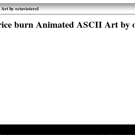
Art by octavioterol
rice burn Animated ASCII Art by o