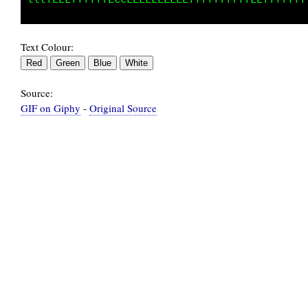
Text Colour:
Source:
GIF on Giphy
-
Original Source