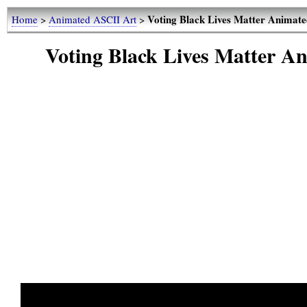
Voting Black Lives Matter Anima
Home
>
Animated ASCII Art
>
Voting Black Lives Matter