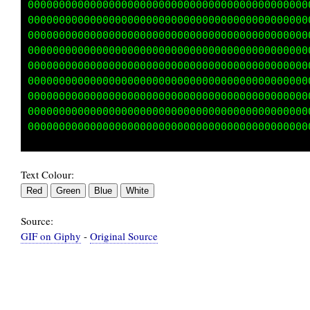
000000000000000000000000000000000000000000000
000000000000000000000000000000000000000000000
000000000000000000000000000000000000000000000
000000000000000000000000000000000000000000000
000000000000000000000000000000000000000000000
000000000000000000000000000000000000000000000
000000000000000000000000000000000000000000000
000000000000000000000000000000000000000000000
Text Colour:
Source:
GIF on Giphy
-
Original Source